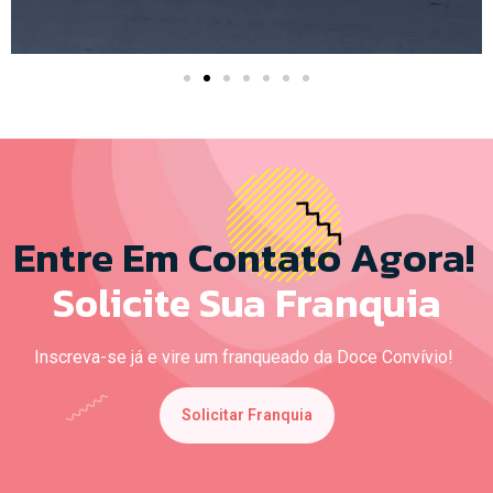
Entre Em Contato Agora!
Solicite Sua Franquia
Inscreva-se já e vire um franqueado da Doce Convívio!
Solicitar Franquia