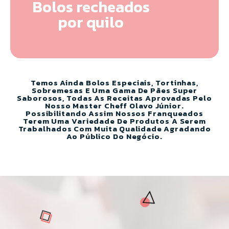
Bolos recheados
por quilo
Temos Ainda Bolos Especiais, Tortinhas,
Sobremesas E Uma Gama De Pães Super
Saborosos, Todas As Receitas Aprovadas Pelo
Nosso Master Cheff Olavo Júnior.
Possibilitando Assim Nossos Franqueados
Terem Uma Variedade De Produtos A Serem
Trabalhados Com Muita Qualidade Agradando
Ao Público Do Negócio.