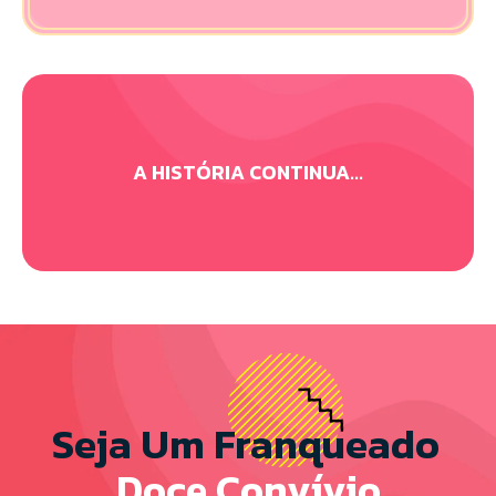
A HISTÓRIA CONTINUA...
Seja Um Franqueado
Doce Convívio