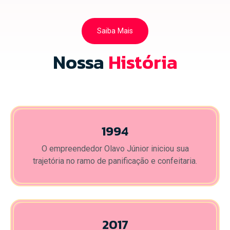
Saiba Mais
Nossa
História
1994
O empreendedor Olavo Júnior iniciou sua
trajetória no ramo de panificação e confeitaria.
2017