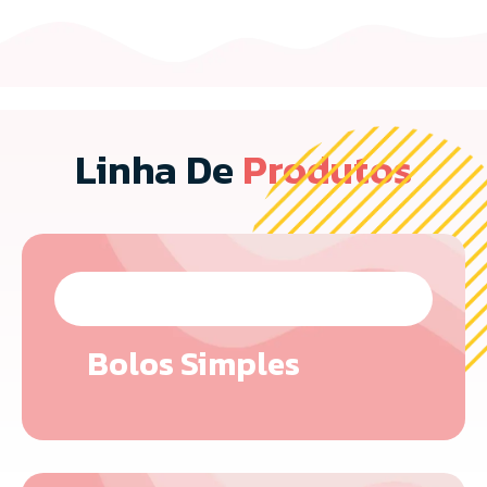
Linha De
Produtos
Bolos Simples